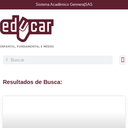
Sistema Acadêmico Gennera
|
SAS
Resultados de Busca: